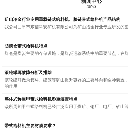
新闻中心
NEWS
矿山冶金行业专用重载链式给料机、胶链带式给料机产品结构
我公司曲阜市东信科安矿机有限公司为矿山冶金行业专业研发的
防溃仓带式给料机特点
煤仓是煤炭主要的存储设施，是煤炭运输系统中的重要节点，在
滚轮罐耳故障分析及排除
滚轮罐耳做为箕斗、罐笼等矿山提升容器的主要导向和缓冲装置
的作用
整体式称重甲带式给料机称重装置特点
众所周知甲带式给料机已经广泛应用于煤矿、钢厂、电厂、矿山
带式给料机主要材质要求？