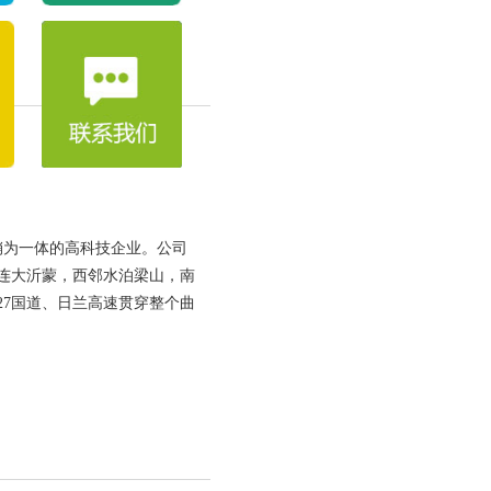
销为一体的高科技企业。公司
东连大沂蒙，西邻水泊梁山，南
27国道、日兰高速贯穿整个曲