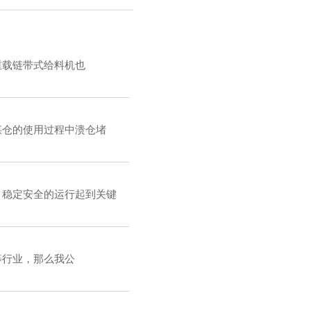
重载链带式给料机也
煤仓的使用过程中溃仓堵
，稳定安全的运行起到关键
等行业，那么我公