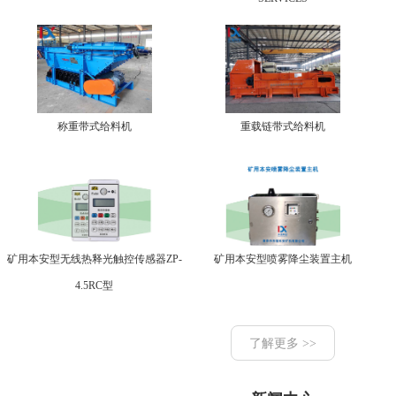
称重带式给料机
重载链带式给料机
矿用本安型无线热释光触控传感器ZP-
矿用本安型喷雾降尘装置主机
4.5RC型
了解更多 >>