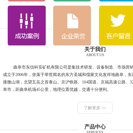
关于我们
ABOUT US
曲阜市东信科安矿机有限公司是集技术研发、设备制造、市场营
成立于2006年，坐落于举世闻名的东方圣城和儒家文化发祥地曲阜，
接微山湖，北望五岳之首泰山。京沪铁路、104国道、京福高速公路、3
阜市，距曲阜机场45公里，地理位置优越，交通十分便利。
了解更多 >>
产品中心
SERVICES