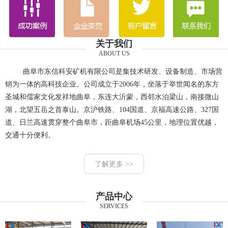
关于我们
ABOUT US
曲阜市东信科安矿机有限公司是集技术研发、设备制造、市场营
销为一体的高科技企业。公司成立于2006年，坐落于举世闻名的东方
圣城和儒家文化发祥地曲阜，东连大沂蒙，西邻水泊梁山，南接微山
湖，北望五岳之首泰山。京沪铁路、104国道、京福高速公路、327国
道、日兰高速贯穿整个曲阜市，距曲阜机场45公里，地理位置优越，
交通十分便利。
了解更多 >>
产品中心
SERVICES