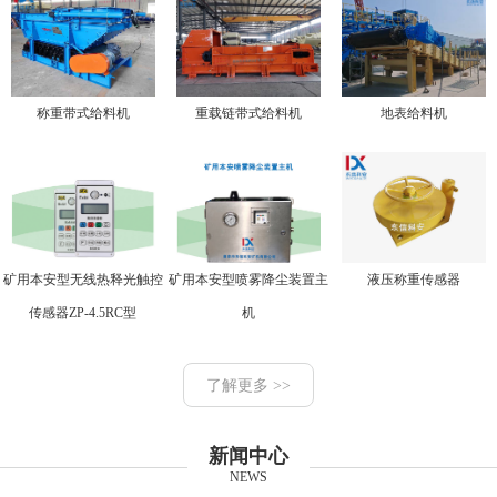
称重带式给料机
重载链带式给料机
地表给料机
矿用本安型无线热释光触控
矿用本安型喷雾降尘装置主
液压称重传感器
传感器ZP-4.5RC型
机
了解更多 >>
新闻中心
NEWS