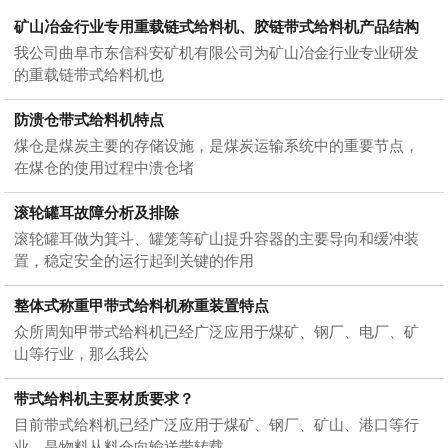
矿山冶金行业专用重载链式给料机、胶链带式给料机产品结构
我公司曲阜市东信科安矿机有限公司为矿山冶金行业专业研发
的重载链带式给料机也
防溃仓带式给料机特点
煤仓是煤炭主要的存储设施，是煤炭运输系统中的重要节点，
在煤仓的使用过程中溃仓堵
滚轮罐耳故障分析及排除
滚轮罐耳做为箕斗、罐笼等矿山提升容器的主要导向和缓冲装
置，稳定安全的运行起到关键的作用
整体式称重甲带式给料机称重装置特点
众所周知甲带式给料机已经广泛应用于煤矿、钢厂、电厂、矿
山等行业，那么我公
带式给料机主要材质要求？
目前带式给料机已经广泛应用于煤矿、钢厂、矿山、港口等行
业，是物料从料仓向输送带转载