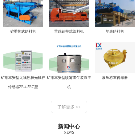
称重带式给料机
重载链带式给料机
地表给料机
矿用本安型无线热释光触控
矿用本安型喷雾降尘装置主
液压称重传感器
传感器ZP-4.5RC型
机
了解更多 >>
新闻中心
NEWS