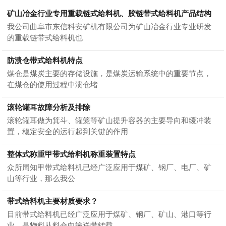
矿山冶金行业专用重载链式给料机、胶链带式给料机产品结构
我公司曲阜市东信科安矿机有限公司为矿山冶金行业专业研发
的重载链带式给料机也
防溃仓带式给料机特点
煤仓是煤炭主要的存储设施，是煤炭运输系统中的重要节点，
在煤仓的使用过程中溃仓堵
滚轮罐耳故障分析及排除
滚轮罐耳做为箕斗、罐笼等矿山提升容器的主要导向和缓冲装
置，稳定安全的运行起到关键的作用
整体式称重甲带式给料机称重装置特点
众所周知甲带式给料机已经广泛应用于煤矿、钢厂、电厂、矿
山等行业，那么我公
带式给料机主要材质要求？
目前带式给料机已经广泛应用于煤矿、钢厂、矿山、港口等行
业，是物料从料仓向输送带转载