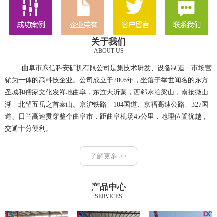
关于我们
ABOUT US
曲阜市东信科安矿机有限公司是集技术研发、设备制造、市场营
销为一体的高科技企业。公司成立于2006年，坐落于举世闻名的东方
圣城和儒家文化发祥地曲阜，东连大沂蒙，西邻水泊梁山，南接微山
湖，北望五岳之首泰山。京沪铁路、104国道、京福高速公路、327国
道、日兰高速贯穿整个曲阜市，距曲阜机场45公里，地理位置优越，
交通十分便利。
了解更多 >>
产品中心
SERVICES