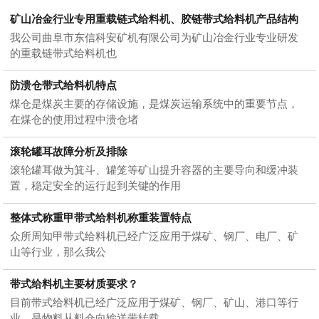
矿山冶金行业专用重载链式给料机、胶链带式给料机产品结构
我公司曲阜市东信科安矿机有限公司为矿山冶金行业专业研发
的重载链带式给料机也
防溃仓带式给料机特点
煤仓是煤炭主要的存储设施，是煤炭运输系统中的重要节点，
在煤仓的使用过程中溃仓堵
滚轮罐耳故障分析及排除
滚轮罐耳做为箕斗、罐笼等矿山提升容器的主要导向和缓冲装
置，稳定安全的运行起到关键的作用
整体式称重甲带式给料机称重装置特点
众所周知甲带式给料机已经广泛应用于煤矿、钢厂、电厂、矿
山等行业，那么我公
带式给料机主要材质要求？
目前带式给料机已经广泛应用于煤矿、钢厂、矿山、港口等行
业，是物料从料仓向输送带转载