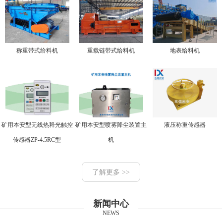
称重带式给料机
重载链带式给料机
地表给料机
矿用本安型无线热释光触控
矿用本安型喷雾降尘装置主
液压称重传感器
传感器ZP-4.5RC型
机
了解更多 >>
新闻中心
NEWS