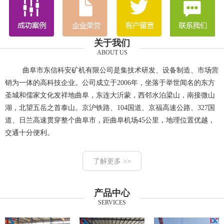
关于我们
ABOUT US
曲阜市东信科安矿机有限公司是集技术研发、设备制造、市场营
销为一体的高科技企业。公司成立于2006年，坐落于举世闻名的东方
圣城和儒家文化发祥地曲阜，东连大沂蒙，西邻水泊梁山，南接微山
湖，北望五岳之首泰山。京沪铁路、104国道、京福高速公路、327国
道、日兰高速贯穿整个曲阜市，距曲阜机场45公里，地理位置优越，
交通十分便利。
了解更多 >>
产品中心
SERVICES