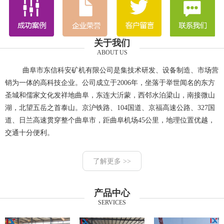
关于我们
ABOUT US
曲阜市东信科安矿机有限公司是集技术研发、设备制造、市场营
销为一体的高科技企业。公司成立于2006年，坐落于举世闻名的东方
圣城和儒家文化发祥地曲阜，东连大沂蒙，西邻水泊梁山，南接微山
湖，北望五岳之首泰山。京沪铁路、104国道、京福高速公路、327国
道、日兰高速贯穿整个曲阜市，距曲阜机场45公里，地理位置优越，
交通十分便利。
了解更多 >>
产品中心
SERVICES