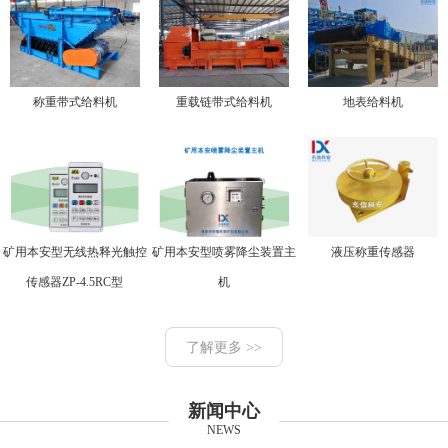
称重带式给料机
重载链带式给料机
地表给料机
矿用本安型无线热释光触控
矿用本安型喷雾降尘装置主
液压称重传感器
传感器ZP-4.5RC型
机
了解更多 >>
新闻中心
NEWS