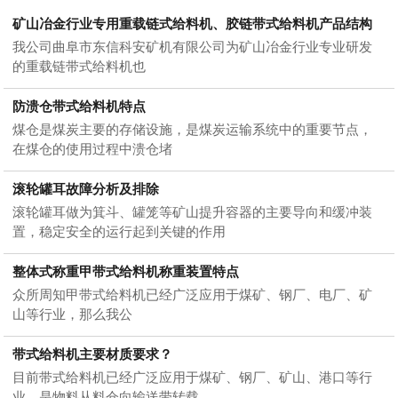
矿山冶金行业专用重载链式给料机、胶链带式给料机产品结构
我公司曲阜市东信科安矿机有限公司为矿山冶金行业专业研发
的重载链带式给料机也
防溃仓带式给料机特点
煤仓是煤炭主要的存储设施，是煤炭运输系统中的重要节点，
在煤仓的使用过程中溃仓堵
滚轮罐耳故障分析及排除
滚轮罐耳做为箕斗、罐笼等矿山提升容器的主要导向和缓冲装
置，稳定安全的运行起到关键的作用
整体式称重甲带式给料机称重装置特点
众所周知甲带式给料机已经广泛应用于煤矿、钢厂、电厂、矿
山等行业，那么我公
带式给料机主要材质要求？
目前带式给料机已经广泛应用于煤矿、钢厂、矿山、港口等行
业，是物料从料仓向输送带转载